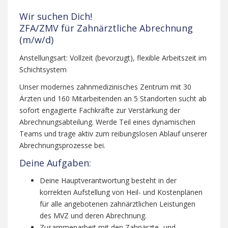
Wir suchen Dich!
ZFA/ZMV für Zahnärztliche Abrechnung
(m/w/d)
Anstellungsart: Vollzeit (bevorzugt), flexible Arbeitszeit im
Schichtsystem
Unser modernes zahnmedizinisches Zentrum mit 30
Ärzten und 160 Mitarbeitenden an 5 Standorten sucht ab
sofort engagierte Fachkräfte zur Verstärkung der
Abrechnungsabteilung. Werde Teil eines dynamischen
Teams und trage aktiv zum reibungslosen Ablauf unserer
Abrechnungsprozesse bei.
Deine Aufgaben:
Deine Hauptverantwortung besteht in der
korrekten Aufstellung von Heil- und Kostenplänen
für alle angebotenen zahnärztlichen Leistungen
des MVZ und deren Abrechnung.
Zusammenarbeit mit den Zahnärzte- und