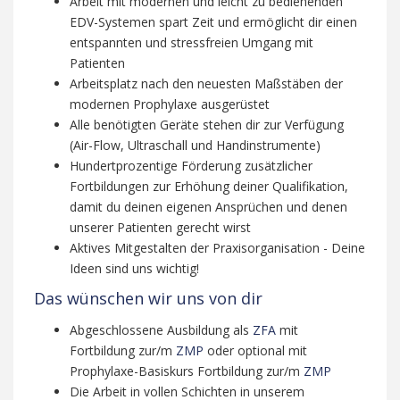
Arbeit mit modernen und leicht zu bedienenden
EDV-Systemen spart Zeit und ermöglicht dir einen
entspannten und stressfreien Umgang mit
Patienten
Arbeitsplatz nach den neuesten Maßstäben der
modernen Prophylaxe ausgerüstet
Alle benötigten Geräte stehen dir zur Verfügung
(Air-Flow, Ultraschall und Handinstrumente)
Hundertprozentige Förderung zusätzlicher
Fortbildungen zur Erhöhung deiner Qualifikation,
damit du deinen eigenen Ansprüchen und denen
unserer Patienten gerecht wirst
Aktives Mitgestalten der Praxisorganisation - Deine
Ideen sind uns wichtig!
Das wünschen wir uns von dir
Abgeschlossene Ausbildung als
ZFA
mit
Fortbildung zur/m
ZMP
oder optional mit
Prophylaxe-Basiskurs Fortbildung zur/m
ZMP
Die Arbeit in vollen Schichten in unserem