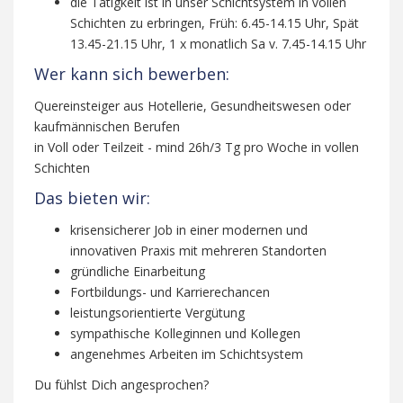
die Tätigkeit ist in unser Schichtsystem in vollen
Schichten zu erbringen, Früh: 6.45-14.15 Uhr, Spät
13.45-21.15 Uhr, 1 x monatlich Sa v. 7.45-14.15 Uhr
Wer kann sich bewerben:
Quereinsteiger aus Hotellerie, Gesundheitswesen oder
kaufmännischen Berufen
in Voll oder Teilzeit - mind 26h/3 Tg pro Woche in vollen
Schichten
Das bieten wir:
krisensicherer Job in einer modernen und
innovativen Praxis mit mehreren Standorten
gründliche Einarbeitung
Fortbildungs- und Karrierechancen
leistungsorientierte Vergütung
sympathische Kolleginnen und Kollegen
angenehmes Arbeiten im Schichtsystem
Du fühlst Dich angesprochen?