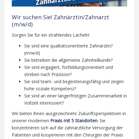
Wir suchen Sie! Zahnärztin/Zahnarzt
(m/w/d)
Sorgen Sie für ein strahlendes Lächeln!
Sie sind eine qualitätsorientierte Zahnärztin?
(m/w/d)
Sie betreiben die allgemeine Zahnheilkunde?
Sie sind engagiert, fortbildungsorientiert und
streben nach Präzision?
Sie sind team- und begeisterungsfähig und zeigen
hohe soziale Kompetenz?
Sie sind an einer längerfristigen Zusammenarbeit in
Vollzeit interessiert?
Wir bieten Ihnen ausgezeichnete Zukunftsperspektiven in
unserer modernen
Praxis mit 5 Standorten
. Sie
konzentrieren sich auf die zahnärztliche Versorgung der
Patienten und kooperieren mit den Chirurgen der Praxis